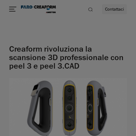
Contattaci
à
Creaform rivoluziona la
a
scansione 3D professionale con
peel 3 e peel 3.CAD
ità