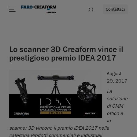
Contattaci
à
Lo scanner 3D Creaform vince il
a
prestigioso premio IDEA 2017
ità
August
29, 2017
La
soluzione
di CMM
ottico e
lo
scanner 3D vincono il premio IDEA 2017 nella
categoria Prodotti commerciali e industriali