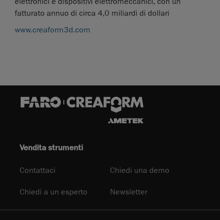
elettronici e dispositivi elettromeccanici, con un
fatturato annuo di circa 4,0 miliardi di dollari
www.creaform3d.com
Vendita strumenti
Contattaci
Chiedi una demo
Chiedi a un esperto
Newsletter