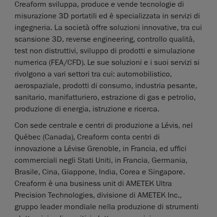
Creaform sviluppa, produce e vende tecnologie di
misurazione 3D portatili ed è specializzata in servizi di
ingegneria. La società offre soluzioni innovative, tra cui
scansione 3D, reverse engineering, controllo qualità,
test non distruttivi, sviluppo di prodotti e simulazione
numerica (FEA/CFD). Le sue soluzioni e i suoi servizi si
rivolgono a vari settori tra cui: automobilistico,
aerospaziale, prodotti di consumo, industria pesante,
sanitario, manifatturiero, estrazione di gas e petrolio,
produzione di energia, istruzione e ricerca.
Con sede centrale e centri di produzione a Lévis, nel
Québec (Canada), Creaform conta centri di
innovazione a Lévise Grenoble, in Francia, ed uffici
commerciali negli Stati Uniti, in Francia, Germania,
Brasile, Cina, Giappone, India, Corea e Singapore.
Creaform è una business unit di AMETEK Ultra
Precision Technologies, divisione di AMETEK Inc.,
gruppo leader mondiale nella produzione di strumenti