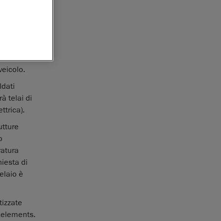
portatili e
ato da
evuto una
 la nuova
veicolo.
ldati
à telai di
trica).
tture
o
ratura
hiesta di
elaio è
tizzate
VXelements.