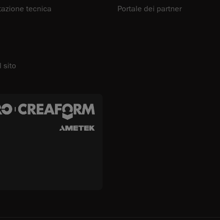
zione tecnica
Portale dei partner
 sito