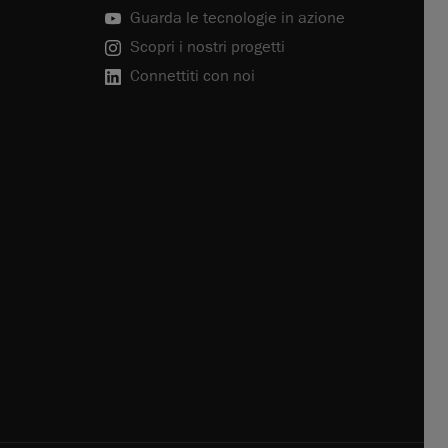
Guarda le tecnologie in azione
Scopri i nostri progetti
Connettiti con noi