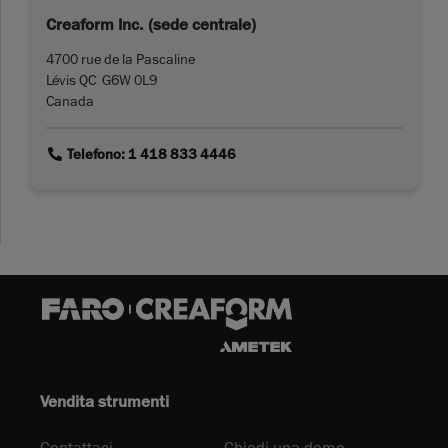
Creaform Inc. (sede centrale)
4700 rue de la Pascaline
Lévis QC G6W 0L9
Canada
link
Telefono: 1 418 833 4446
Vendita strumenti