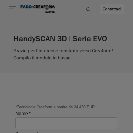
Contattaci
HandySCAN 3D | Serie EVO
à
Grazie per l'interesse mostrato verso Creaform!
a
Compila il modulo in basso.
ità