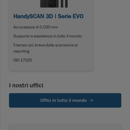
HandySCAN 3D | Serie EVO
Accuratezza di 0,020 mm
Supporto e assistenza in tutto il mondo
Il tempo più breve dalla scansione al
reporting
ISO 17025
I nostri uffici
Uffici in tutto il mondo