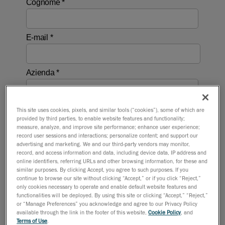
This site uses cookies, pixels, and similar tools (“cookies”), some of which are
provided by third parties, to enable website features and functionality;
measure, analyze, and improve site performance; enhance user experience;
record user sessions and interactions; personalize content; and support our
advertising and marketing. We and our third-party vendors may monitor,
record, and access information and data, including device data, IP address and
online identifiers, referring URLs and other browsing information, for these and
similar purposes. By clicking Accept, you agree to such purposes. If you
continue to browse our site without clicking “Accept,” or if you click “Reject,”
only cookies necessary to operate and enable default website features and
functionalities will be deployed. By using this site or clicking “Accept,” “Reject,”
or “Manage Preferences” you acknowledge and agree to our Privacy Policy
available through the link in the footer of this website,
Cookie Policy
, and
Terms of Use
.