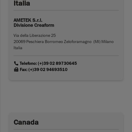
Italia
AMETEK S.r.l.
Divisione Creaform
Via della Liberazione 25
20069 Peschiera Borromeo Zeloforamagno (MI) Milano
Italia
link
Telefono: (+)39 02 89730645
link
Fax: (+)39 02 94693510
Canada