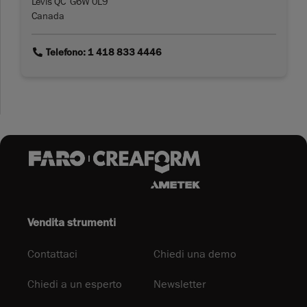
Lévis QC G6W 0L9
Canada
link
Telefono: 1 418 833 4446
Vendita strumenti
Contattaci
Chiedi una demo
Chiedi a un esperto
Newsletter