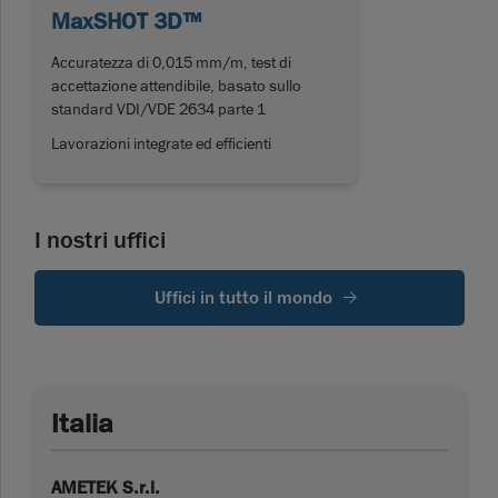
MaxSHOT 3D™
Accuratezza di 0,015 mm/m, test di
accettazione attendibile, basato sullo
standard VDI/VDE 2634 parte 1
Lavorazioni integrate ed efficienti
I nostri uffici
Uffici in tutto il mondo
Italia
AMETEK S.r.l.