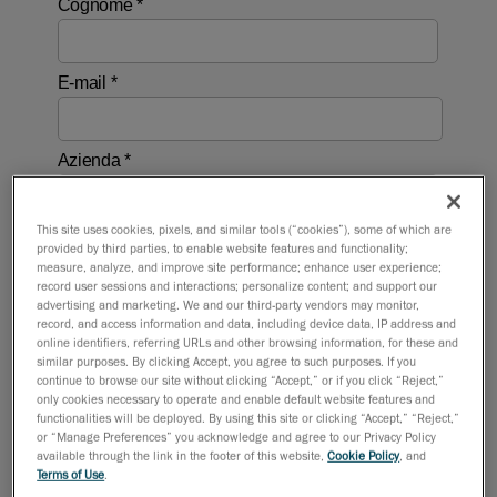
This site uses cookies, pixels, and similar tools (“cookies”), some of which are
provided by third parties, to enable website features and functionality;
measure, analyze, and improve site performance; enhance user experience;
record user sessions and interactions; personalize content; and support our
advertising and marketing. We and our third-party vendors may monitor,
record, and access information and data, including device data, IP address and
online identifiers, referring URLs and other browsing information, for these and
similar purposes. By clicking Accept, you agree to such purposes. If you
continue to browse our site without clicking “Accept,” or if you click “Reject,”
only cookies necessary to operate and enable default website features and
functionalities will be deployed. By using this site or clicking “Accept,” “Reject,”
or “Manage Preferences” you acknowledge and agree to our Privacy Policy
available through the link in the footer of this website,
Cookie Policy
, and
Terms of Use
.