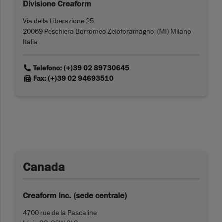
Divisione Creaform
Via della Liberazione 25
20069 Peschiera Borromeo Zeloforamagno (MI) Milano
Italia
link
Telefono: (+)39 02 89730645
link
Fax: (+)39 02 94693510
Canada
Creaform Inc. (sede centrale)
4700 rue de la Pascaline