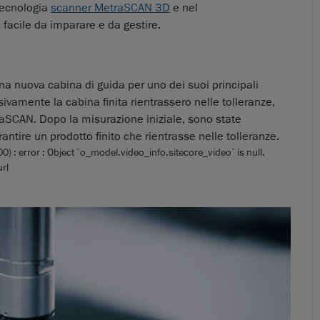
 tecnologia
scanner MetraSCAN 3D
e nel
, facile da imparare e da gestire.
una nuova cabina di guida per uno dei suoi principali
ssivamente la cabina finita rientrassero nelle tolleranze,
SCAN. Dopo la misurazione iniziale, sono state
antire un prodotto finito che rientrasse nelle tolleranze.
error : Object `o_model.video_info.sitecore_video` is null.
rl