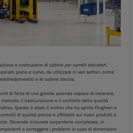
azione e costruzione di cabine per carrelli elevatori.
perato piano e curvo, da utilizzare in vari settori, come
li elettrodomestici e le cabine doccia.
punti di forza di una grande azienda capace di crescere,
mercato. L’assicurazione e il controllo della qualità
ttivo. Questo è stato il motivo che ha spinto Forghieri a
trolli di qualità precisi e affidabili sui nuovi prodotti o
eranze. Dovendo misurare carpenterie complesse, in
i componenti e correggere i problemi in caso di dimensioni