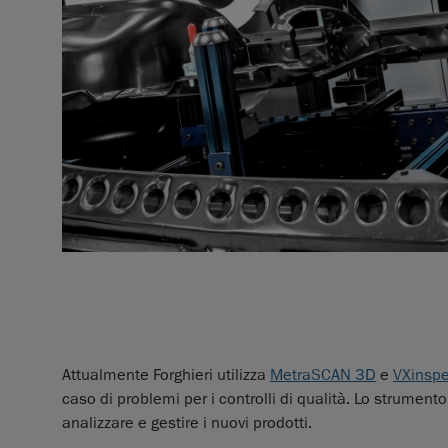
Attualmente Forghieri utilizza
MetraSCAN 3D
e
VXinspe
caso di problemi per i controlli di qualità. Lo strumen
analizzare e gestire i nuovi prodotti.