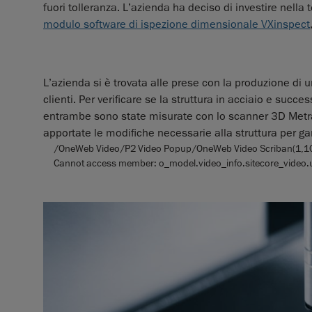
fuori tolleranza. L’azienda ha deciso di investire nella
modulo software di ispezione dimensionale VXinspect
L’azienda si è trovata alle prese con la produzione di 
clienti. Per verificare se la struttura in acciaio e succe
entrambe sono state misurate con lo scanner 3D Metra
apportate le modifiche necessarie alla struttura per gar
/OneWeb Video/P2 Video Popup/OneWeb Video Scriban(1,100) : 
Cannot access member: o_model.video_info.sitecore_video.u