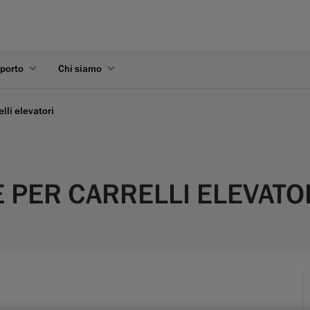
pporto
Chi siamo
elli elevatori
E PER CARRELLI ELEVATO