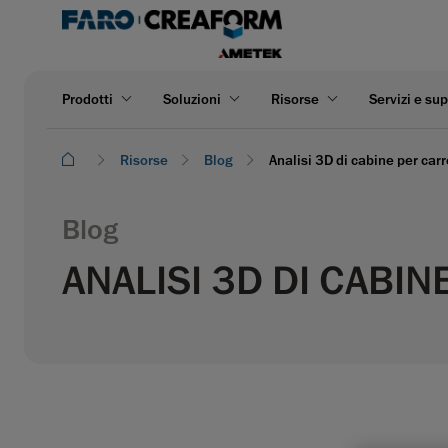
Prodotti
Soluzioni
Risorse
Servizi e su
Risorse
Blog
Analisi 3D di cabine per carr
Blog
ANALISI 3D DI CABIN