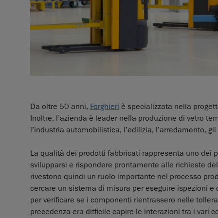
Da oltre 50 anni,
Forghieri
è specializzata nella progett
Inoltre, l’azienda è leader nella produzione di vetro tem
l’industria automobilistica, l’edilizia, l’arredamento, g
La qualità dei prodotti fabbricati rappresenta uno dei 
svilupparsi e rispondere prontamente alle richieste del 
rivestono quindi un ruolo importante nel processo produ
cercare un sistema di misura per eseguire ispezioni e con
per verificare se i componenti rientrassero nelle toll
precedenza era difficile capire le interazioni tra i var