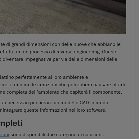
ate di grandi dimensioni con delle nuove che abbiano le
effettuare un processo di reverse engineering. Questo
 diventare impegnative per via delle dimensioni delle
adattino perfettamente al loro ambiente e
urre al minimo le iterazioni che potrebbero causare ritardi.
ne completa dell'ambiente che ospiterà il componente.
i dati necessari per creare un modello CAD in modo
er integrare queste informazioni nel loro software.
ompleti
sioni
sono disponibili due categorie di soluzioni.