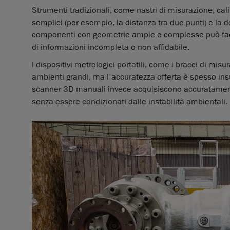
Strumenti tradizionali, come nastri di misurazione, cali
semplici (per esempio, la distanza tra due punti) e la
componenti con geometrie ampie e complesse può faci
di informazioni incompleta o non affidabile.
I dispositivi metrologici portatili, come i bracci di mi
ambienti grandi, ma l'accuratezza offerta è spesso insu
scanner 3D manuali invece acquisiscono accuratamente 
senza essere condizionati dalle instabilità ambientali.