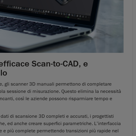
efficace Scan-to-CAD, e
lo
ne, gli scanner 3D manuali permettono di completare
ola sessione di misurazione. Questo elimina la necessità
 mancanti, così le aziende possono risparmiare tempo e
ti di scansione 3D completi e accurati, i progettisti
che, ed anche creare superfici parametriche. L'interfaccia
he e più complete permettendo transizioni più rapide nel