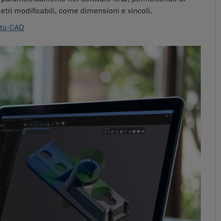
tri modificabili, come dimensioni e vincoli.
-to-CAD