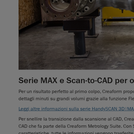
Serie MAX e Scan-to-CAD per ot
Per un risultato perfetto al primo colpo, Creaform pr
dettagli minuti su grandi volumi grazie alla funzione F
Leggi altre informazioni sulla serie HandySCAN 3D|M
Per snellire la transizione dalla scansione al CAD, Cre
CAD che fa parte della Creaform Metrology Suite. Con S
caratteristiche, tutte le informazioni vengono trasfer