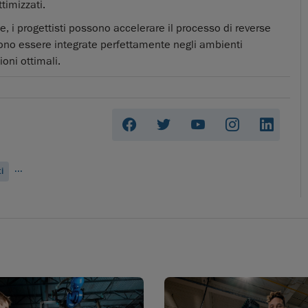
timizzati.
, i progettisti possono accelerare il processo di reverse
sono essere integrate perfettamente negli ambienti
oni ottimali.
...
i