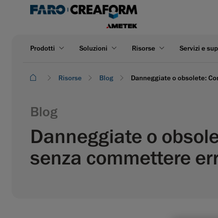
Prodotti
Soluzioni
Risorse
Servizi e su
Risorse
Blog
Danneggiate o obsolete: Com
Blog
Danneggiate o obsolet
senza commettere err