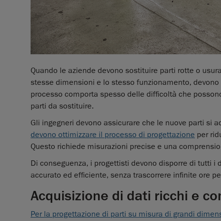
Quando le aziende devono sostituire parti rotte o usur
stesse dimensioni e lo stesso funzionamento, devono 
processo comporta spesso delle difficoltà che possono
parti da sostituire.
Gli ingegneri devono assicurare che le nuove parti si 
devono ottimizzare il processo di progettazione
per rid
Questo richiede misurazioni precise e una comprensio
Di conseguenza, i progettisti devono disporre di tutti 
accurato ed efficiente, senza trascorrere infinite ore p
Acquisizione di dati ricchi e c
Per la progettazione di parti su misura di grandi dimen