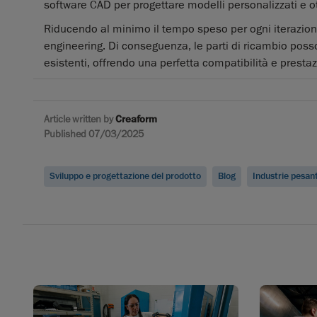
software CAD per progettare modelli personalizzati e ot
Riducendo al minimo il tempo speso per ogni iterazione
engineering. Di conseguenza, le parti di ricambio pos
esistenti, offrendo una perfetta compatibilità e prestazi
Article written by
Creaform
Published 07/03/2025
Sviluppo e progettazione del prodotto
Blog
Industrie pesant