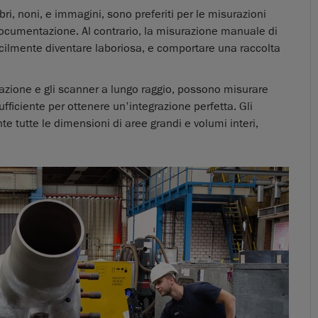
bri, noni, e immagini, sono preferiti per le misurazioni
 documentazione. Al contrario, la misurazione manuale di
lmente diventare laboriosa, e comportare una raccolta
surazione e gli scanner a lungo raggio, possono misurare
fficiente per ottenere un'integrazione perfetta. Gli
tutte le dimensioni di aree grandi e volumi interi,