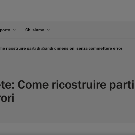
pporto
Chi siamo
e ricostruire parti di grandi dimensioni senza commettere errori
e: Come ricostruire parti
ori