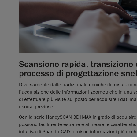
Scansione rapida, transizione 
processo di progettazione snel
Diversamente dalle tradizionali tecniche di misurazio
l'acquisizione delle informazioni geometriche in una s
di effettuare più visite sul posto per acquisire i dati
risorse preziose.
Con la serie HandySCAN 3D|MAX in grado di acquisire da
possono facilmente estrarre e allineare le caratteristi
intuitiva di Scan-to-CAD fornisce informazioni più ricc