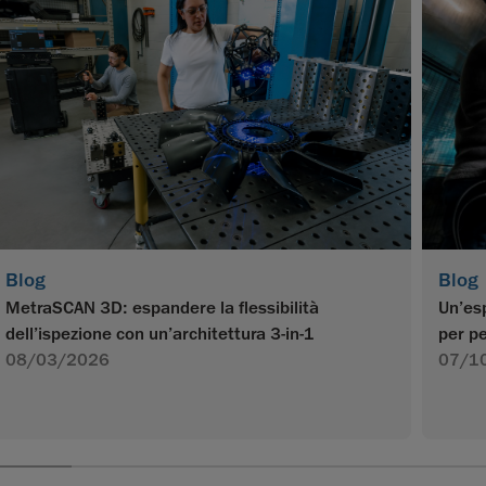
Blog
Blog
MetraSCAN 3D: espandere la flessibilità
Un’esp
dell’ispezione con un’architettura 3-in-1
per pe
08/03/2026
07/1