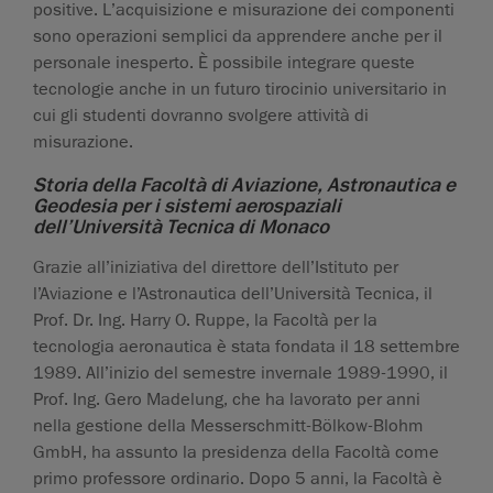
positive. L’acquisizione e misurazione dei componenti
sono operazioni semplici da apprendere anche per il
personale inesperto. È possibile integrare queste
tecnologie anche in un futuro tirocinio universitario in
cui gli studenti dovranno svolgere attività di
misurazione.
Storia della Facoltà di Aviazione, Astronautica e
Geodesia per i sistemi aerospaziali
dell’Università Tecnica di Monaco
Grazie all’iniziativa del direttore dell’Istituto per
l’Aviazione e l’Astronautica dell’Università Tecnica, il
Prof. Dr. Ing. Harry O. Ruppe, la Facoltà per la
tecnologia aeronautica è stata fondata il 18 settembre
1989. All’inizio del semestre invernale 1989-1990, il
Prof. Ing. Gero Madelung, che ha lavorato per anni
nella gestione della Messerschmitt-Bölkow-Blohm
GmbH, ha assunto la presidenza della Facoltà come
primo professore ordinario. Dopo 5 anni, la Facoltà è