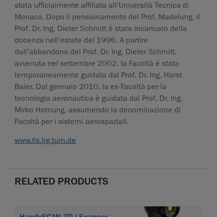
stata ufficialmente affiliata all’Università Tecnica di
Monaco. Dopo il pensionamento del Prof. Madelung, il
Prof. Dr. Ing. Dieter Schmitt è stato incaricato della
docenza nell’estate del 1996. A partire
dall’abbandono del Prof. Dr. Ing. Dieter Schmitt,
avvenuta nel settembre 2002, la Facoltà è stata
temporaneamente guidata dal Prof. Dr. Ing. Horst
Baier. Dal gennaio 2010, la ex-Facoltà per la
tecnologia aeronautica è guidata dal Prof. Dr. Ing.
Mirko Hornung, assumendo la denominazione di
Facoltà per i sistemi aerospaziali.
www.lls.lrg.tum.de
RELATED PRODUCTS
HandySCAN 3D | Scanner