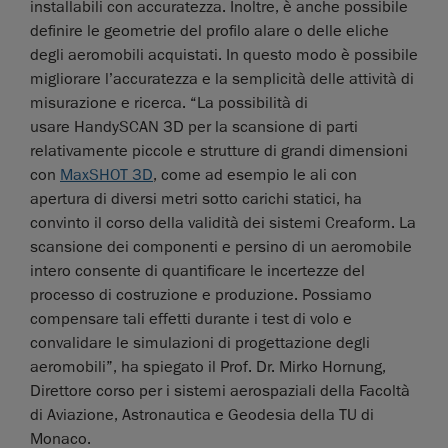
installabili con accuratezza. Inoltre, è anche possibile
definire le geometrie del profilo alare o delle eliche
degli aeromobili acquistati. In questo modo è possibile
migliorare l’accuratezza e la semplicità delle attività di
misurazione e ricerca. “La possibilità di
usare HandySCAN 3D per la scansione di parti
relativamente piccole e strutture di grandi dimensioni
con
MaxSHOT 3D
, come ad esempio le ali con
apertura di diversi metri sotto carichi statici, ha
convinto il corso della validità dei sistemi Creaform. La
scansione dei componenti e persino di un aeromobile
intero consente di quantificare le incertezze del
processo di costruzione e produzione. Possiamo
compensare tali effetti durante i test di volo e
convalidare le simulazioni di progettazione degli
aeromobili”, ha spiegato il Prof. Dr. Mirko Hornung,
Direttore corso per i sistemi aerospaziali della Facoltà
di Aviazione, Astronautica e Geodesia della TU di
Monaco.