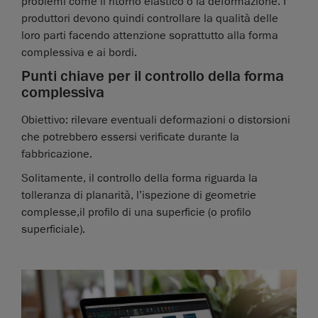
problemi come il ritorno elastico o la deformazione. I
produttori devono quindi controllare la qualità delle
loro parti facendo attenzione soprattutto alla forma
complessiva e ai bordi.
Punti chiave per il controllo della forma
complessiva
Obiettivo: rilevare eventuali deformazioni o distorsioni
che potrebbero essersi verificate durante la
fabbricazione.
Solitamente, il controllo della forma riguarda la
tolleranza di planarità, l’ispezione di geometrie
complesse,il profilo di una superficie (o profilo
superficiale).