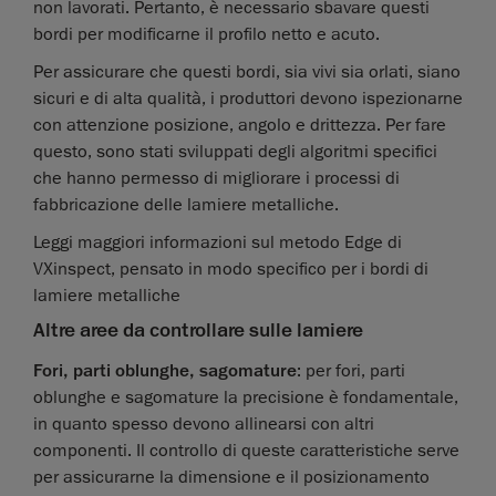
non lavorati. Pertanto, è necessario sbavare questi
bordi per modificarne il profilo netto e acuto.
Per assicurare che questi bordi, sia vivi sia orlati, siano
sicuri e di alta qualità, i produttori devono ispezionarne
con attenzione posizione, angolo e drittezza. Per fare
questo, sono stati sviluppati degli algoritmi specifici
che hanno permesso di migliorare i processi di
fabbricazione delle lamiere metalliche.
Leggi maggiori informazioni sul metodo Edge di
VXinspect, pensato in modo specifico per i bordi di
lamiere metalliche
Altre aree da controllare sulle lamiere
Fori, parti oblunghe, sagomature
: per fori, parti
oblunghe e sagomature la precisione è fondamentale,
in quanto spesso devono allinearsi con altri
componenti. Il controllo di queste caratteristiche serve
per assicurarne la dimensione e il posizionamento