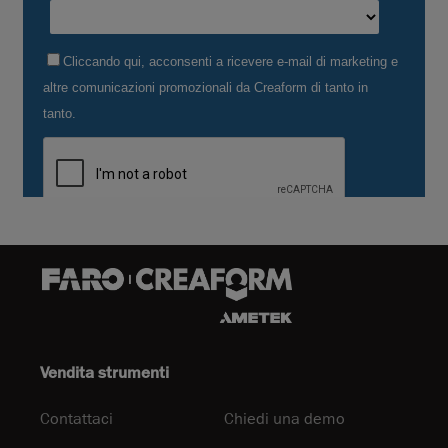
Vendita strumenti
Contattaci
Chiedi una demo