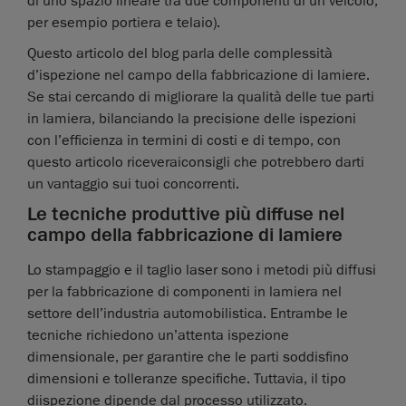
di uno spazio lineare tra due componenti di un veicolo,
per esempio portiera e telaio).
Questo articolo del blog parla delle complessità
d’ispezione nel campo della fabbricazione di lamiere.
Se stai cercando di migliorare la qualità delle tue parti
in lamiera, bilanciando la precisione delle ispezioni
con l’efficienza in termini di costi e di tempo, con
questo articolo riceveraiconsigli che potrebbero darti
un vantaggio sui tuoi concorrenti.
Le tecniche produttive più diffuse nel
campo della fabbricazione di lamiere
Lo stampaggio e il taglio laser sono i metodi più diffusi
per la fabbricazione di componenti in lamiera nel
settore dell’industria automobilistica. Entrambe le
tecniche richiedono un’attenta ispezione
dimensionale, per garantire che le parti soddisfino
dimensioni e tolleranze specifiche. Tuttavia, il tipo
diispezione dipende dal processo utilizzato.