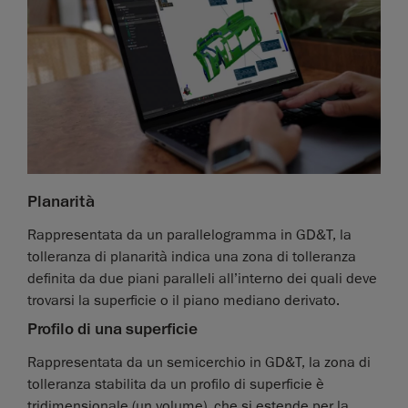
Planarità
Rappresentata da un parallelogramma in GD&T, la
tolleranza di planarità indica una zona di tolleranza
definita da due piani paralleli all’interno dei quali deve
trovarsi la superficie o il piano mediano derivato.
Profilo di una superficie
Rappresentata da un semicerchio in GD&T, la zona di
tolleranza stabilita da un profilo di superficie è
tridimensionale (un volume), che si estende per la