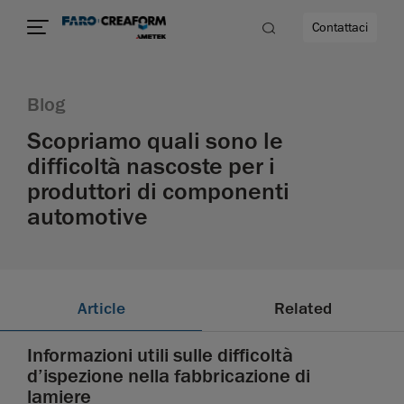
Contattaci
Blog
Scopriamo quali sono le
difficoltà nascoste per i
produttori di componenti
à
automotive
Article
Related
Informazioni utili sulle difficoltà
d’ispezione nella fabbricazione di
lamiere