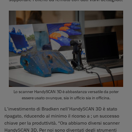
Lo scanner HandySCAN 3D è abbastanza versatile da poter
essere usato ovunque, sia in ufficio sia in officina.
L'investimento di Bradken nell'HandySCAN 3D è stato
ripagato, riducendo al minimo il ricorso a ; un successo
chiave per la produttività. “Ora abbiamo diversi scanner
HandySCAN 3D. Per noi sono diventati degli strumenti