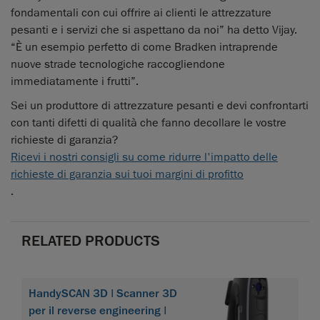
fondamentali con cui offrire ai clienti le attrezzature
pesanti e i servizi che si aspettano da noi” ha detto Vijay.
“È un esempio perfetto di come Bradken intraprende
nuove strade tecnologiche raccogliendone
immediatamente i frutti”.
Sei un produttore di attrezzature pesanti e devi confrontarti
con tanti difetti di qualità che fanno decollare le vostre
richieste di garanzia?
Ricevi i nostri consigli su come ridurre l'impatto delle
richieste di garanzia sui tuoi margini di profitto
.
RELATED PRODUCTS
HandySCAN 3D | Scanner 3D
per il reverse engineering |