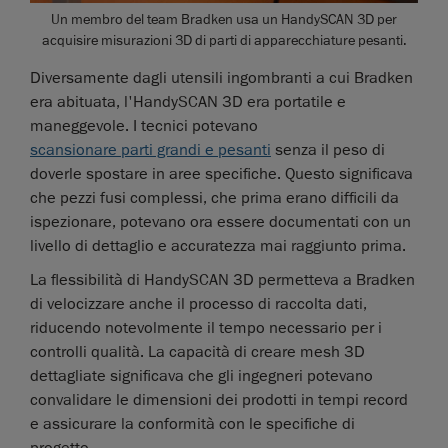
Un membro del team Bradken usa un HandySCAN 3D per
acquisire misurazioni 3D di parti di apparecchiature pesanti.
Diversamente dagli utensili ingombranti a cui Bradken
era abituata, l'HandySCAN 3D era portatile e
maneggevole. I tecnici potevano
scansionare parti grandi e pesanti
senza il peso di
doverle spostare in aree specifiche. Questo significava
che pezzi fusi complessi, che prima erano difficili da
ispezionare, potevano ora essere documentati con un
livello di dettaglio e accuratezza mai raggiunto prima.
La flessibilità di HandySCAN 3D permetteva a Bradken
di velocizzare anche il processo di raccolta dati,
riducendo notevolmente il tempo necessario per i
controlli qualità. La capacità di creare mesh 3D
dettagliate significava che gli ingegneri potevano
convalidare le dimensioni dei prodotti in tempi record
e assicurare la conformità con le specifiche di