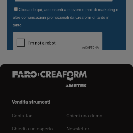
Vendita strumenti
Contattaci
Chiedi una demo
Chiedi a un esperto
Newsletter