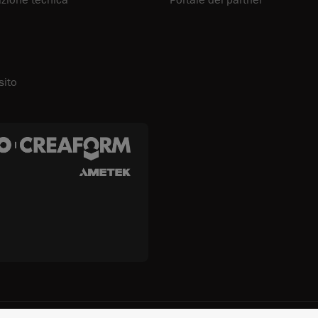
ione tecnica
Portale dei partner
sito