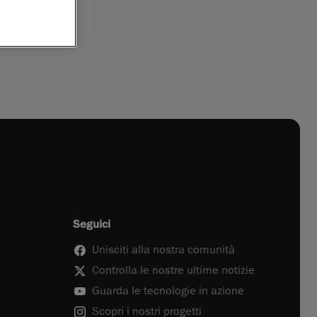
Seguici
Unisciti alla nostra comunità
Controlla le nostre ultime notizie
Guarda le tecnologie in azione
Scopri i nostri progetti