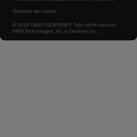
Gestione dei Cookie
© 2026 FARO CREAFORM™. Tutti i diritti riservati.
FARO Technologies, Inc. e Creaform Inc.