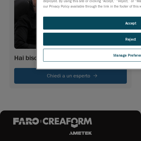
deployed. By using this site or clicking “Accept,” “Reject,” or
our Privacy Policy available through the link in the footer of this
Accept
Reject
Manage Prefere
Hai bisogno di più informazion
Chiedi a un esperto