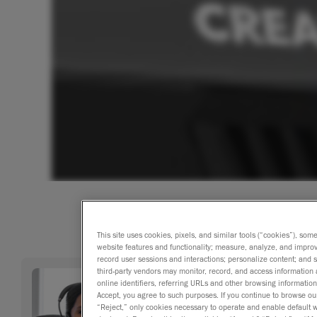
This site uses cookies, pixels, and similar tools (“cookies”), som
website features and functionality; measure, analyze, and impro
record user sessions and interactions; personalize content; and
third-party vendors may monitor, record, and access information 
online identifiers, referring URLs and other browsing information
Accept, you agree to such purposes. If you continue to browse our 
“Reject,” only cookies necessary to operate and enable default we