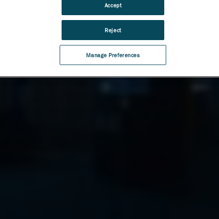
Accept
Reject
Manage Preferences