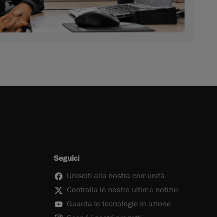
Seguici
Unisciti alla nostra comunità
Controlla le nostre ultime notizie
Guarda le tecnologie in azione