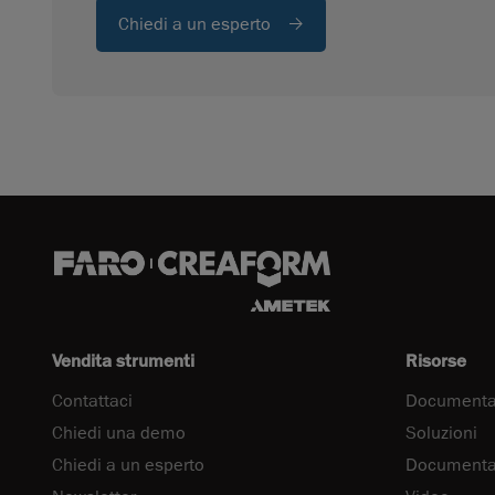
Chiedi a un esperto
Vendita strumenti
Risorse
Contattaci
Documenta
Chiedi una demo
Soluzioni
Chiedi a un esperto
Documentaz