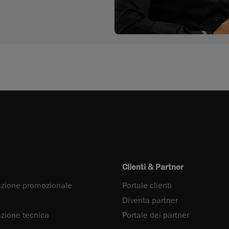
Clienti & Partner
zione promozionale
Portale clienti
Diventa partner
ione tecnica
Portale dei partner