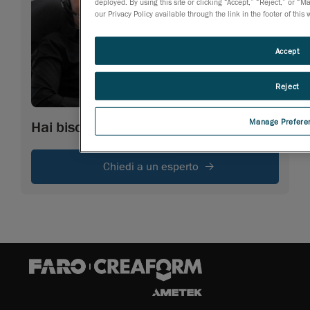
deployed. By using this site or clicking “Accept,” “Reject,” or
our Privacy Policy available through the link in the footer of this
Accept
Reject
Manage Prefere
Hai bisogno di più informazion
Chiedi a un esperto