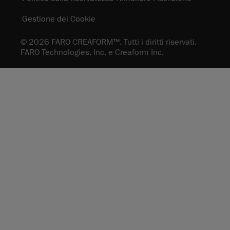
Gestione dei Cookie
© 2026 FARO CREAFORM™. Tutti i diritti riservati.
FARO Technologies, Inc. e Creaform Inc.