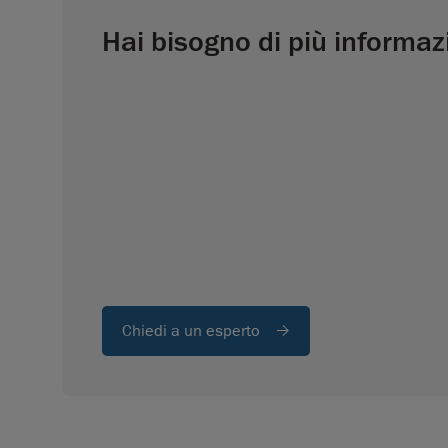
Hai bisogno di più informaz
Chiedi a un esperto