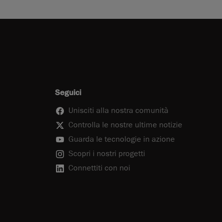
Seguici
Unisciti alla nostra comunità
Controlla le nostre ultime notizie
Guarda le tecnologie in azione
Scopri i nostri progetti
Connettiti con noi