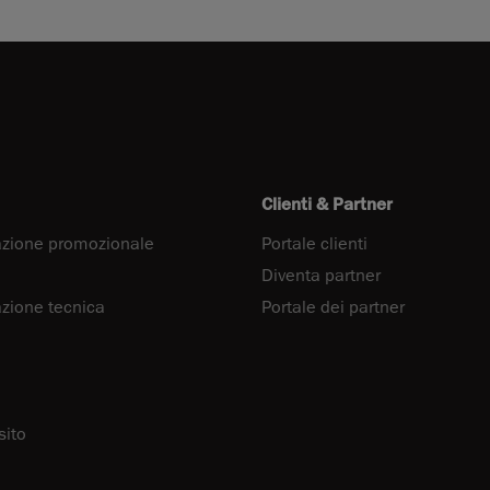
Clienti & Partner
zione promozionale
Portale clienti
Diventa partner
ione tecnica
Portale dei partner
sito