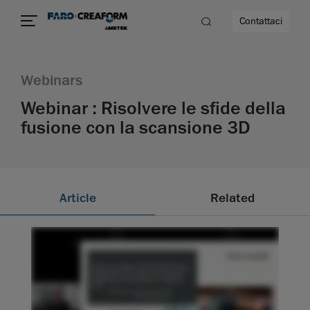
Contattaci
Webinars
à
Webinar : Risolvere le sfide della
fusione con la scansione 3D
a
ità
Article
Related