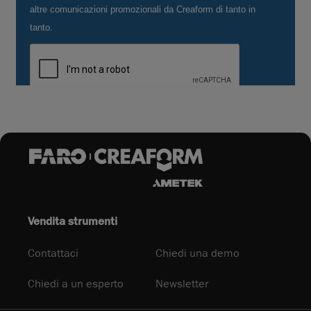
Vendita strumenti
Contattaci
Chiedi una demo
Chiedi a un esperto
Newsletter