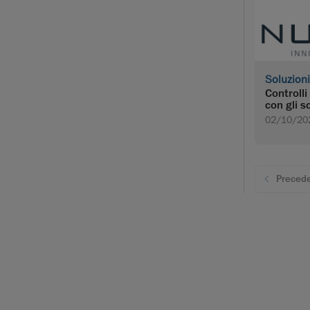
Soluzioni
Controlli
con gli 
02/10/20
Preced