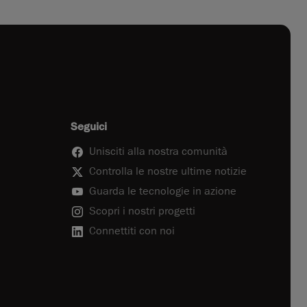
Seguici
Unisciti alla nostra comunità
Controlla le nostre ultime notizie
Guarda le tecnologie in azione
Scopri i nostri progetti
Connettiti con noi