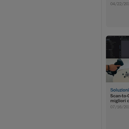
04/22/20
Soluzioni
Scan-to-
migliori 
07/16/20