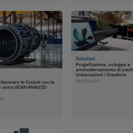
Soluzioni
Progettazione, sviluppo e
ammodernamento di yacht
imbarcazioni | Creaform
06/05/2024
 rilavorare le fusioni con la
e unica SCAN-ANALYZE-
25