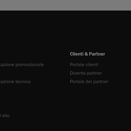
Clienti & Partner
azione promozionale
Portale clienti
Diventa partner
zione tecnica
Portale dei partner
 sito