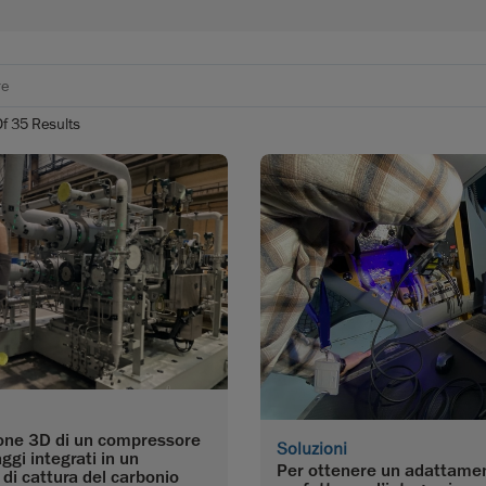
Of
35
Results
one 3D di un compressore
Soluzioni
ggi integrati in un
Per ottenere un adattame
di cattura del carbonio