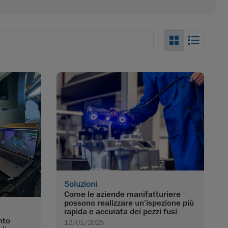
Search_Box
Search
Soluzioni
Come le aziende manifatturiere
possono realizzare un'ispezione più
rapida e accurata dei pezzi fusi
nto
12/01/2025