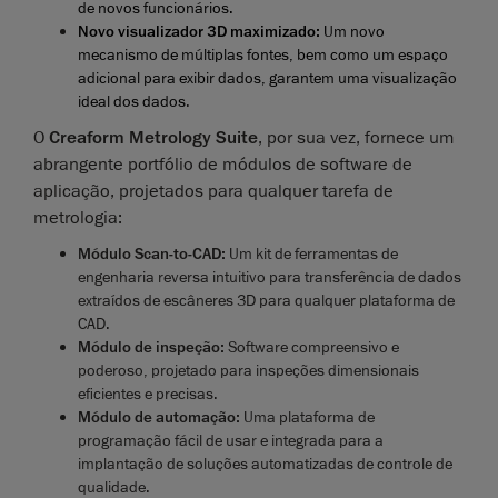
de novos funcionários.
Novo
visualizador 3D maximizado:
Um novo
mecanismo de múltiplas fontes, bem como um espaço
adicional para exibir dados, garantem uma visualização
ideal dos dados
.
O
Creaform Metrology Suite
, por sua vez, fornece um
abrangente portfólio de módulos de software de
aplicação, projetados para qualquer tarefa de
metrologia:
Módulo Scan-to-CAD
:
Um kit de ferramentas de
engenharia reversa intuitivo para transferência de dados
extraídos de escâneres 3D para qualquer plataforma de
CAD.
Módulo de inspeção
:
Software compreensivo e
poderoso, projetado para inspeções dimensionais
eficientes e precisas.
Módulo de automação
:
Uma plataforma de
programação fácil de usar e integrada para a
implantação de soluções automatizadas de controle de
qualidade.