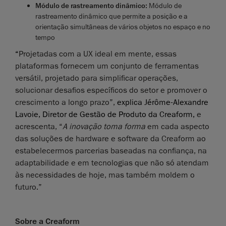
Módulo de rastreamento dinâmico
:
Módulo de
rastreamento dinâmico que permite a posição e a
orientação simultâneas de vários objetos no espaço e no
tempo
“
Projetadas com a UX ideal em mente, essas
plataformas fornecem um conjunto de ferramentas
versátil, projetado para simplificar operações,
solucionar desafios específicos do setor e promover o
crescimento a longo prazo”,
explica Jérôme-Alexandre
Lavoie, Diretor de Gestão de Produto da Creaform,
e
acrescenta, “
A inovação toma forma
em cada aspecto
das soluções de hardware e software da Creaform ao
estabelecermos parcerias baseadas na confiança, na
adaptabilidade e em tecnologias que não só atendam
às necessidades de hoje, mas também moldem o
futuro.”
Sobre a Creaform