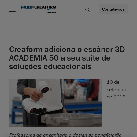
Contate-nos
idade
Creaform adiciona o escâner 3D
to mais
ACADEMIA 50 a seu suíte de
soluções educacionais
lidade
10 de
setembro
de 2019
Professores de engenharia e design se beneficiarão