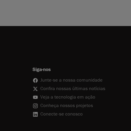
Siga-nos
Junte-se a nossa comunidade
Confira nossas últimas notícias
Veja a tecnologia em ação
Conheça nossos projetos
Conecte-se conosco