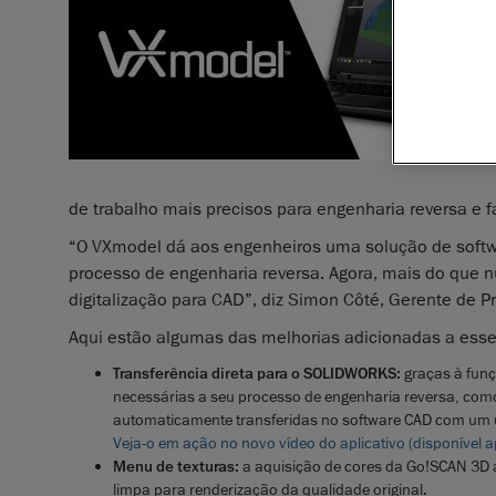
de trabalho mais precisos para engenharia reversa e f
“O VXmodel dá aos engenheiros uma solução de softw
processo de engenharia reversa. Agora, mais do que n
digitalização para CAD”, diz Simon Côté, Gerente de P
Aqui estão algumas das melhorias adicionadas a ess
Transferência direta para o SOLIDWORKS:
graças à funç
necessárias a seu processo de engenharia reversa, com
automaticamente transferidas no software CAD com um ú
Veja-o em ação no novo vídeo do aplicativo (disponível 
Menu de texturas:
a aquisição de cores da Go!SCAN 3D a
limpa para renderização da qualidade original.