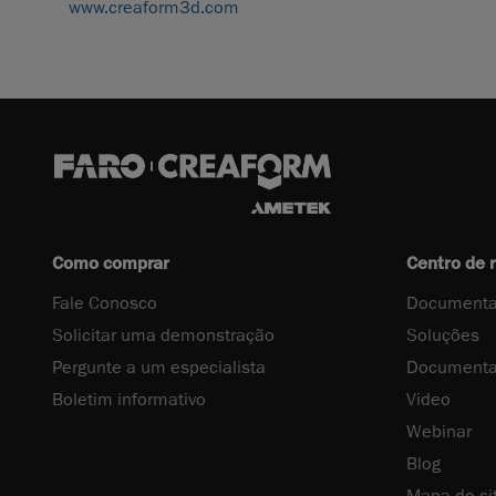
www.creaform3d.com
Como comprar
Centro de 
Fale Conosco
Documenta
Solicitar uma demonstração
Soluções
Pergunte a um especialista
Documenta
Boletim informativo
Video
Webinar
Blog