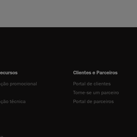
recursos
Clientes e Parceiros
ção promocional
Portal de clientes
Torne-se um parceiro
ção técnica
Portal de parceiros