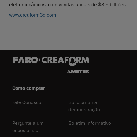
eletromecânicos, com vendas anuais de $3,6 bilhões.
www.creaform3d.com
Como comprar
Fale Conosco
Solicitar uma
demonstração
Pergunte a um
Boletim informativo
especialista