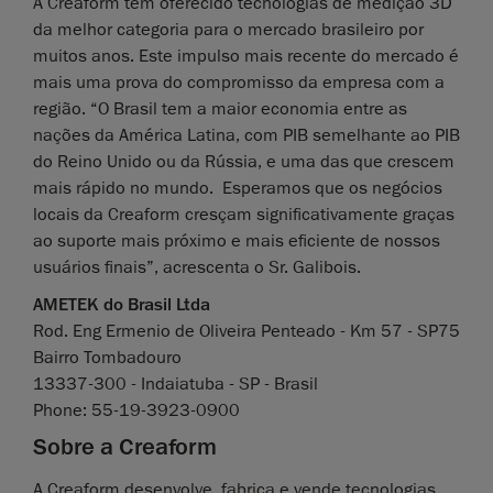
A Creaform tem oferecido tecnologias de medição 3D
da melhor categoria para o mercado brasileiro por
muitos anos. Este impulso mais recente do mercado é
mais uma prova do compromisso da empresa com a
região. “O Brasil tem a maior economia entre as
nações da América Latina, com PIB semelhante ao PIB
do Reino Unido ou da Rússia, e uma das que crescem
mais rápido no mundo. Esperamos que os negócios
locais da Creaform cresçam significativamente graças
ao suporte mais próximo e mais eficiente de nossos
usuários finais”, acrescenta o Sr. Galibois.
AMETEK do Brasil Ltda
Rod. Eng Ermenio de Oliveira Penteado - Km 57 - SP75
Bairro Tombadouro
13337-300 - Indaiatuba - SP - Brasil
Phone: 55-19-3923-0900
Sobre a Creaform
A Creaform desenvolve, fabrica e vende tecnologias