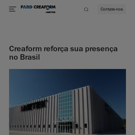
Contate-nos
idade
Creaform reforça sua presença
to mais
no Brasil
lidade