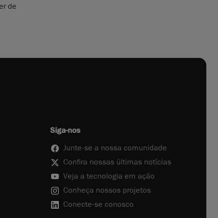
er de
Siga-nos
Junte-se a nossa comunidade
Confira nossas últimas notícias
Veja a tecnologia em ação
Conheça nossos projetos
Conecte-se conosco