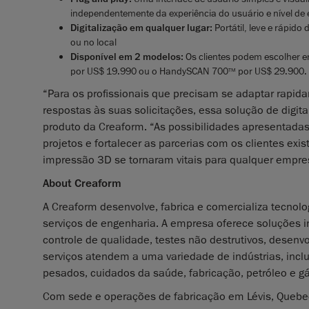
independentemente da experiência do usuário e nível de 
Digitalização em qualquer lugar:
Portátil, leve e rápid
ou no local
Disponível em 2 modelos:
Os clientes podem escolher 
por US$ 19.990 ou o HandySCAN 700
por US$ 29.900.
TM
“Para os profissionais que precisam se adaptar rapid
respostas às suas solicitações, essa solução de digita
produto da Creaform. “As possibilidades apresentadas
projetos e fortalecer as parcerias com os clientes exi
impressão 3D se tornaram vitais para qualquer empre
About Creaform
A Creaform desenvolve, fabrica e comercializa tecnol
serviços de engenharia. A empresa oferece soluções i
controle de qualidade, testes não destrutivos, desen
serviços atendem a uma variedade de indústrias, inc
pesados, cuidados da saúde, fabricação, petróleo e g
Com sede e operações de fabricação em Lévis, Quebe