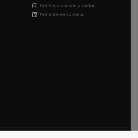
Conheça nossos projetos
Conecte-se conosco