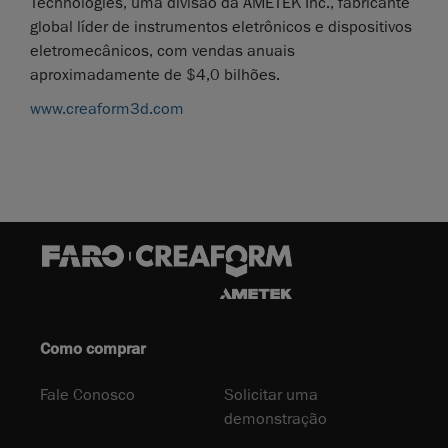
Technologies, uma divisão da AMETEK Inc., fabricante
global líder de instrumentos eletrônicos e dispositivos
eletromecânicos, com vendas anuais
aproximadamente de $4,0 bilhões.
www.creaform3d.com
Como comprar
Fale Conosco
Solicitar uma
demonstração