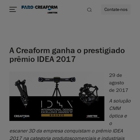
Contate-nos
idade
A Creaform ganha o prestigiado
to mais
prêmio IDEA 2017
lidade
29 de
agosto
de 2017
A solução
CMM
óptica e
o
escaner 3D da empresa conquistam o prêmio IDEA
2017 na categoria produtoscomerciais e industriais