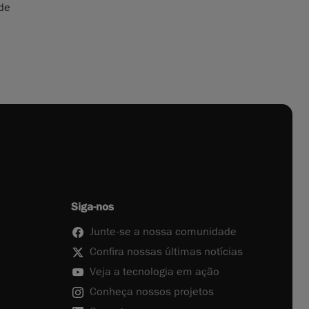
 de
Siga-nos
Junte-se a nossa comunidade
Confira nossas últimas notícias
Veja a tecnologia em ação
Conheça nossos projetos