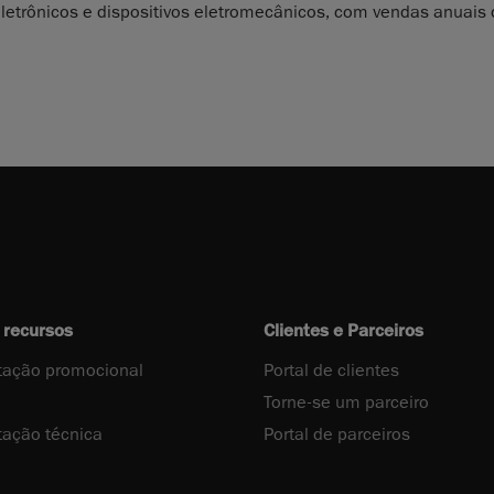
eletrônicos e dispositivos eletromecânicos, com vendas anuais
 recursos
Clientes e Parceiros
ação promocional
Portal de clientes
Torne-se um parceiro
ação técnica
Portal de parceiros