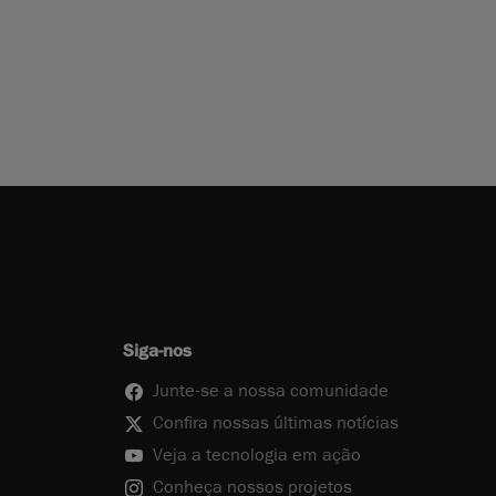
Siga-nos
Junte-se a nossa comunidade
Confira nossas últimas notícias
Veja a tecnologia em ação
Conheça nossos projetos