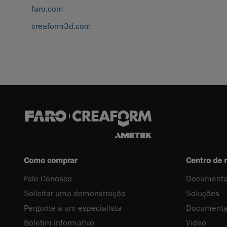
faro.com
creaform3d.com
Como comprar
Centro de 
Fale Conosco
Documenta
Solicitar uma demonstração
Soluções
Pergunte a um especialista
Documenta
Boletim informativo
Video