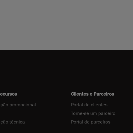
recursos
Clientes e Parceiros
ção promocional
Portal de clientes
Torne-se um parceiro
ção técnica
Portal de parceiros