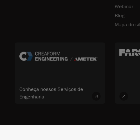
Webinar
Blog
Mapa do si
Conheça nossos Serviços de
Engenharia
© 2026 FARO CREAFORM™. Todos os direitos reservados. FARO Technologi