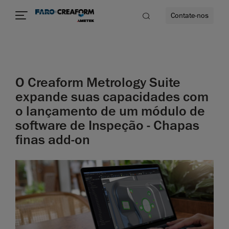
Contate-nos
idade
O Creaform Metrology Suite
to mais
expande suas capacidades com
o lançamento de um módulo de
lidade
software de Inspeção - Chapas
finas add-on