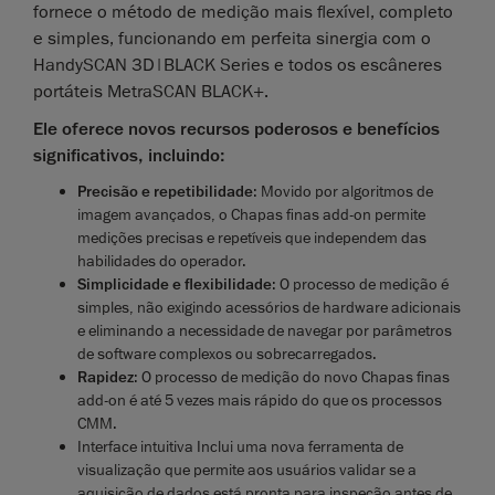
fornece o método de medição mais flexível, completo
e simples, funcionando em perfeita sinergia com o
HandySCAN 3D|BLACK Series e todos os escâneres
portáteis MetraSCAN BLACK+.
Ele oferece novos recursos poderosos e benefícios
significativos, incluindo:
Precisão e repetibilidade
: Movido por algoritmos de
imagem avançados, o Chapas finas add-on permite
medições precisas e repetíveis que independem das
habilidades do operador.
Simplicidade e flexibilidade
: O processo de medição é
simples, não exigindo acessórios de hardware adicionais
e eliminando a necessidade de navegar por parâmetros
de software complexos ou sobrecarregados.
Rapidez
: O processo de medição do novo Chapas finas
add-on é até 5 vezes mais rápido do que os processos
CMM.
Interface intuitiva Inclui uma nova ferramenta de
visualização que permite aos usuários validar se a
aquisição de dados está pronta para inspeção antes de