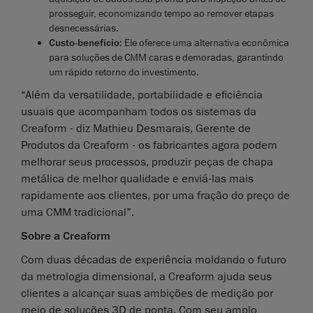
prosseguir, economizando tempo ao remover etapas
desnecessárias.
Custo-benefício
: Ele oferece uma alternativa econômica
para soluções de CMM caras e demoradas, garantindo
um rápido retorno do investimento.
“Além da versatilidade, portabilidade e eficiência
usuais que acompanham todos os sistemas da
Creaform - diz Mathieu Desmarais, Gerente de
Produtos da Creaform - os fabricantes agora podem
melhorar seus processos, produzir peças de chapa
metálica de melhor qualidade e enviá-las mais
rapidamente aos clientes, por uma fração do preço de
uma CMM tradicional”.
Sobre a Creaform
Com duas décadas de experiência moldando o futuro
da metrologia dimensional, a Creaform ajuda seus
clientes a alcançar suas ambições de medição por
meio de soluções 3D de ponta. Com seu amplo