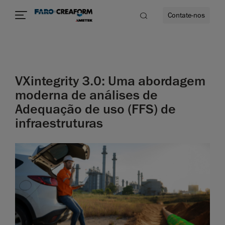
Contate-nos
idade
VXintegrity 3.0: Uma abordagem
to mais
moderna de análises de
Adequação de uso (FFS) de
lidade
infraestruturas