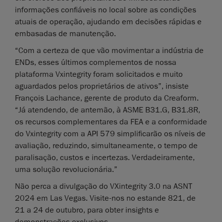
informações confiáveis no local sobre as condições
atuais de operação, ajudando em decisões rápidas e
embasadas de manutenção.
“Com a certeza de que vão movimentar a indústria de
ENDs, esses últimos complementos de nossa
plataforma Vxintegrity foram solicitados e muito
aguardados pelos proprietários de ativos”, insiste
François Lachance, gerente de produto da Creaform.
“Já atendendo, de antemão, à ASME B31.G, B31.8R,
os recursos complementares da FEA e a conformidade
do Vxintegrity com a API 579 simplificarão os níveis de
avaliação, reduzindo, simultaneamente, o tempo de
paralisação, custos e incertezas. Verdadeiramente,
uma solução revolucionária.”
Não perca a divulgação do VXintegrity 3.0 na ASNT
2024 em Las Vegas. Visite-nos no estande 821, de
21 a 24 de outubro, para obter insights e
demonstrações exclusivos.