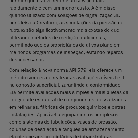
permitir que o ativo retorne ao serviço mais
rapidamente e com um menor custo. Além disso,
quando utilizado com soluções de digitalização 3D
portáteis da Creaform, as simulações da pressão de
ruptura são significativamente mais exatas do que
utilizando métodos de medição tradicionais,
permitindo que os proprietários de ativos planejem
melhor os programas de inspeção, evitando reparos
desnecessários.
Com relação à nova norma API 579, ela oferece um
método simples de realizar as avaliações níveis I e II
na corrosão superficial, garantindo a conformidade.
Ela permite avaliações mais simples e mais diretas da
integridade estrutural de componentes pressurizados
em refinarias, fábricas de produtos químicos e outras
instalações. Aplicável a equipamentos complexos,
como sistemas de tubulações, vasos de pressão,
colunas de destilação e tanques de armazenamento,
ela oferece aos proprietários de infraestruturas