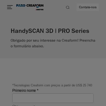
Contate-nos
HandySCAN 3D | PRO Series
idade
Obrigado por seu interesse na Creaform! Preencha
to mais
o formulário abaixo.
lidade