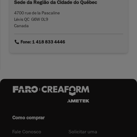
Sede da Região da Cidade do Québec
4700 rue de la Pascaline
Lévis QC G6W 0L9
Canada
link
Fone: 1 418 833 4446
Como comprar
Fale Conosco
Solicitar uma