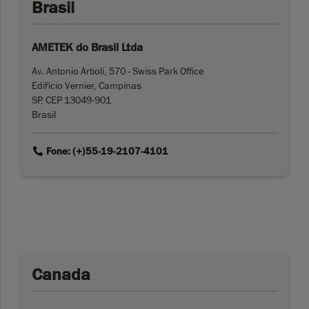
Brasil
AMETEK do Brasil Ltda
Av. Antonio Artioli, 570 - Swiss Park Office
Edifício Vernier, Campinas
SP, CEP 13049-901
Brasil
link
Fone: (+)55-19-2107-4101
Canada