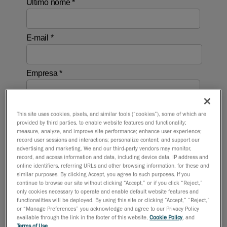
This site uses cookies, pixels, and similar tools (“cookies”), some of which are
provided by third parties, to enable website features and functionality;
measure, analyze, and improve site performance; enhance user experience;
record user sessions and interactions; personalize content; and support our
advertising and marketing. We and our third-party vendors may monitor,
record, and access information and data, including device data, IP address and
online identifiers, referring URLs and other browsing information, for these and
similar purposes. By clicking Accept, you agree to such purposes. If you
continue to browse our site without clicking “Accept,” or if you click “Reject,”
only cookies necessary to operate and enable default website features and
functionalities will be deployed. By using this site or clicking “Accept,” “Reject,”
or “Manage Preferences” you acknowledge and agree to our Privacy Policy
available through the link in the footer of this website,
Cookie Policy
, and
Terms of Use
.