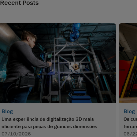
Recent Posts
Blog
Blog
Os cu
Uma experiência de digitalização 3D mais
ferra
eficiente para peças de grandes dimensões
06/2
07/10/2026