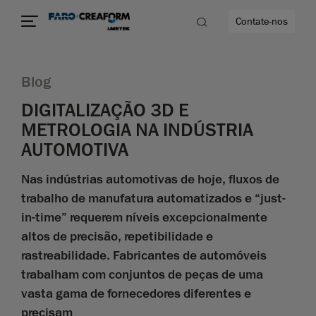
Contate-nos
Blog
ade
DIGITALIZAÇÃO 3D E
METROLOGIA NA INDÚSTRIA
o mais
AUTOMOTIVA
idade
Nas indústrias automotivas de hoje, fluxos de
trabalho de manufatura automatizados e “just-
in-time” requerem níveis excepcionalmente
altos de precisão, repetibilidade e
rastreabilidade. Fabricantes de automóveis
trabalham com conjuntos de peças de uma
vasta gama de fornecedores diferentes e
precisam