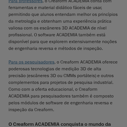
Para professores
, o Creaform ACADEMIA conta com
ferramentas e material didático fáceis de usar,
permitindo que alunos entendam melhor os princípios
da metrologia e obtenham uma experiência prática
valiosa com os escâneres 3D ACADEMIA de nível
profissional. O software ACADEMIA também está
disponível para que explorem extensivamente noções
de engenharia reversa e métodos de inspeção.
Para os pesquisadores
, o Creaform ACADEMIA oferece
poderosas tecnologias de medição 3D de alta
precisão (escâneres 3D ou CMMs portáteis) e outros
complementos para projetos de pesquisa industrial.
Como com a oferta educacional, o Creaform
ACADEMIA para pesquisadores também é composto
pelos módulos de software de engenharia reversa e
inspeção da Creaform.
O Creaform ACADEMIA conquista o mundo da