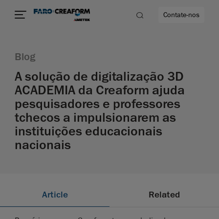
Contate-nos
Blog
ade
A solução de digitalização 3D
ACADEMIA da Creaform ajuda
o mais
pesquisadores e professores
idade
tchecos a impulsionarem as
instituições educacionais
nacionais
Article
Related