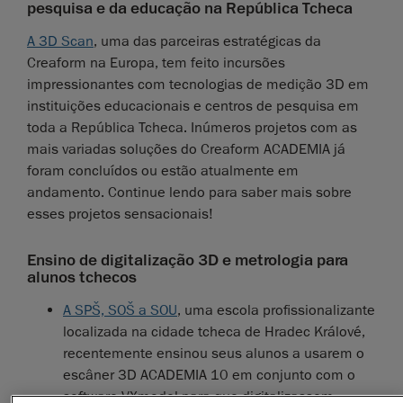
pesquisa e da educação na República Tcheca
A 3D Scan
, uma das parceiras estratégicas da
Creaform na Europa, tem feito incursões
impressionantes com tecnologias de medição 3D em
instituições educacionais e centros de pesquisa em
toda a República Tcheca. Inúmeros projetos com as
mais variadas soluções do Creaform ACADEMIA já
foram concluídos ou estão atualmente em
andamento. Continue lendo para saber mais sobre
esses projetos sensacionais!
Ensino de digitalização 3D e metrologia para
alunos tchecos
A SPŠ, SOŠ a SOU
, uma escola profissionalizante
localizada na cidade tcheca de Hradec Králové,
recentemente ensinou seus alunos a usarem o
escâner 3D ACADEMIA 10 em conjunto com o
software VXmodel para que digitalizassem