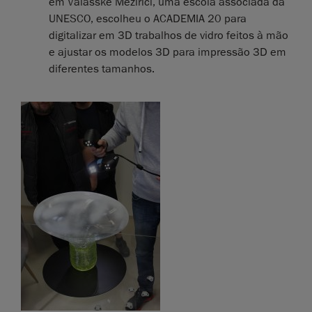
em Valašské Meziříčí, uma escola associada da
UNESCO, escolheu o ACADEMIA 20 para
digitalizar em 3D trabalhos de vidro feitos à mão
e ajustar os modelos 3D para impressão 3D em
diferentes tamanhos.