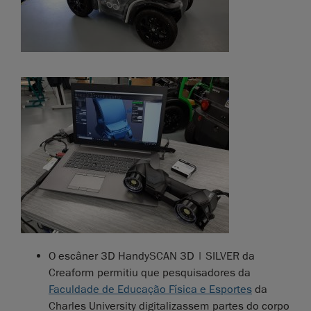
O escâner 3D HandySCAN 3D | SILVER da
Creaform permitiu que pesquisadores da
Faculdade de Educação Física e Esportes
da
Charles University digitalizassem partes do corpo