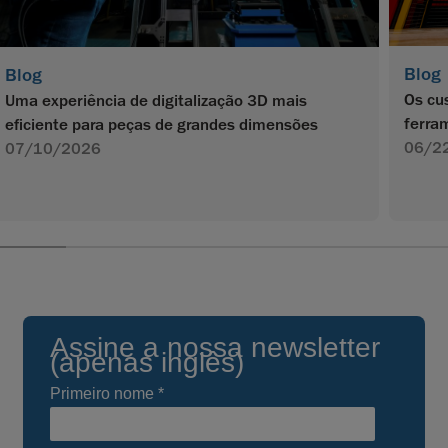
Blog
Blog
Os cu
Uma experiência de digitalização 3D mais
ferra
eficiente para peças de grandes dimensões
06/2
07/10/2026