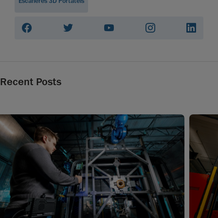
Escaneres 3D Portáteis
Recent Posts