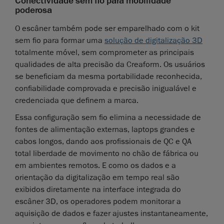
Conectividade sem fio para mobilidade
poderosa
O escâner também pode ser emparelhado com o kit
sem fio para formar uma
solução de digitalização 3D
totalmente móvel, sem comprometer as principais
qualidades de alta precisão da Creaform. Os usuários
se beneficiam da mesma portabilidade reconhecida,
confiabilidade comprovada e precisão inigualável e
credenciada que definem a marca.
Essa configuração sem fio elimina a necessidade de
fontes de alimentação externas, laptops grandes e
cabos longos, dando aos profissionais de QC e QA
total liberdade de movimento no chão de fábrica ou
em ambientes remotos. E como os dados e a
orientação da digitalização em tempo real são
exibidos diretamente na interface integrada do
escâner 3D, os operadores podem monitorar a
aquisição de dados e fazer ajustes instantaneamente,