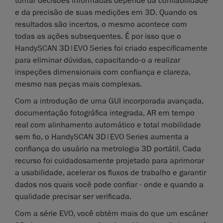
tomar decisões informadas depende da confiabilidade
e da precisão de suas medições em 3D. Quando os
resultados são incertos, o mesmo acontece com
todas as ações subsequentes. É por isso que o
HandySCAN 3D|EVO Series foi criado especificamente
para eliminar dúvidas, capacitando-o a realizar
inspeções dimensionais com confiança e clareza,
mesmo nas peças mais complexas.
Com a introdução de uma GUI incorporada avançada,
documentação fotográfica integrada, AR em tempo
real com alinhamento automático e total mobilidade
sem fio, o HandySCAN 3D|EVO Series aumenta a
confiança do usuário na metrologia 3D portátil. Cada
recurso foi cuidadosamente projetado para aprimorar
a usabilidade, acelerar os fluxos de trabalho e garantir
dados nos quais você pode confiar - onde e quando a
qualidade precisar ser verificada.
Com a série EVO, você obtém mais do que um escâner