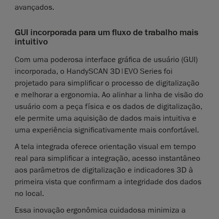
avançados.
GUI incorporada para um fluxo de trabalho mais
intuitivo
Com uma poderosa interface gráfica de usuário (GUI)
incorporada, o HandySCAN 3D|EVO Series foi
projetado para simplificar o processo de digitalização
e melhorar a ergonomia. Ao alinhar a linha de visão do
usuário com a peça física e os dados de digitalização,
ele permite uma aquisição de dados mais intuitiva e
uma experiência significativamente mais confortável.
A tela integrada oferece orientação visual em tempo
real para simplificar a integração, acesso instantâneo
aos parâmetros de digitalização e indicadores 3D à
primeira vista que confirmam a integridade dos dados
no local.
Essa inovação ergonômica cuidadosa minimiza a