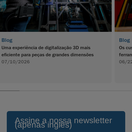
Blog
Blog
Os cu
Uma experiência de digitalização 3D mais
ferra
eficiente para peças de grandes dimensões
06/2
07/10/2026