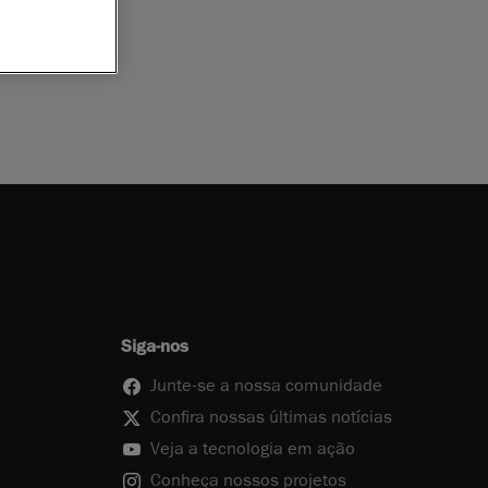
Siga-nos
Junte-se a nossa comunidade
Confira nossas últimas notícias
Veja a tecnologia em ação
Conheça nossos projetos