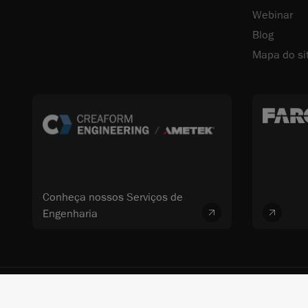
Webinar
Blog
Mapa do si
Conheça nossos Serviços de
Engenharia
© 2026 FARO CREAFORM™. Todos os direitos reservados. FARO Technologi