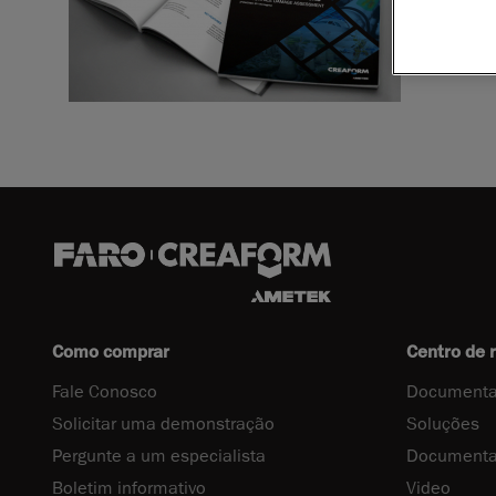
Faça o dow
Como comprar
Centro de 
Fale Conosco
Documenta
Solicitar uma demonstração
Soluções
Pergunte a um especialista
Documenta
Boletim informativo
Video