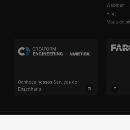
Webinar
Blog
Mapa do si
Conheça nossos Serviços de
Engenharia
© 2026 FARO CREAFORM™. Todos os direitos reservados. FARO Technologi