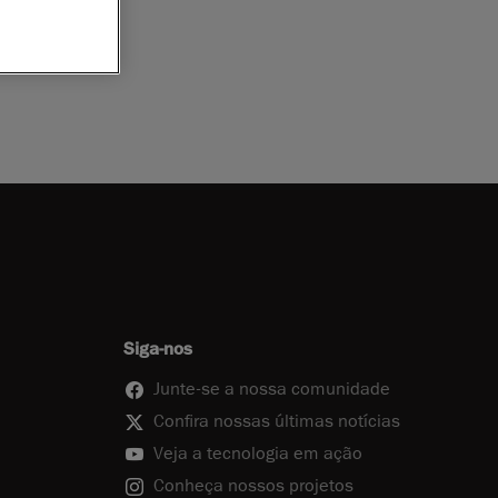
Siga-nos
Junte-se a nossa comunidade
Confira nossas últimas notícias
Veja a tecnologia em ação
Conheça nossos projetos