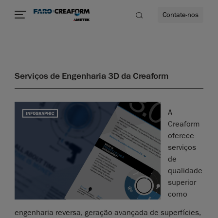
Contate-nos
Serviços de Engenharia 3D da Creaform
A
Creaform
oferece
serviços
de
qualidade
superior
como
engenharia reversa, geração avançada de superfícies,