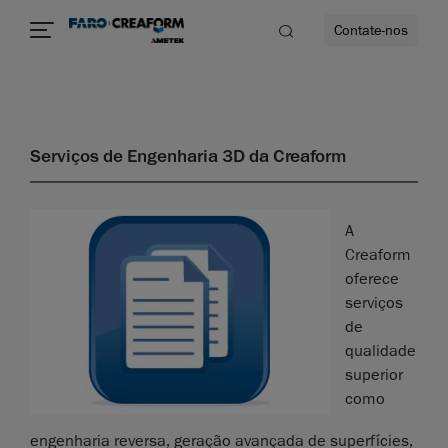
Contate-nos
Serviços de Engenharia 3D da Creaform
A
Creaform
oferece
serviços
de
qualidade
superior
como
engenharia reversa, geração avançada de superfícies,