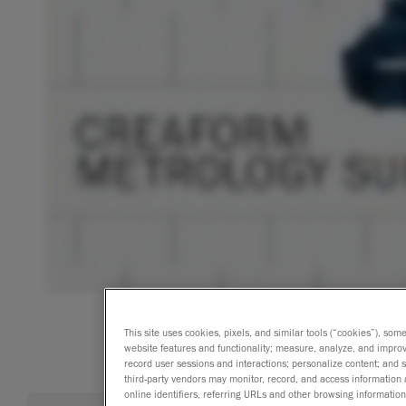
This site uses cookies, pixels, and similar tools (“cookies”), som
website features and functionality; measure, analyze, and impro
record user sessions and interactions; personalize content; and
third-party vendors may monitor, record, and access information 
online identifiers, referring URLs and other browsing information