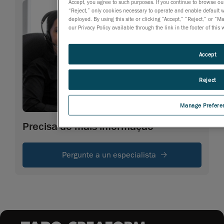
Accept, you agree to such purposes. If you continue to browse our 
“Reject,” only cookies necessary to operate and enable default we
deployed. By using this site or clicking “Accept,” “Reject,” or
our Privacy Policy available through the link in the footer of this
Accept
Reject
Manage Prefere
Precisa de mais informação
Pergunte a un especialista