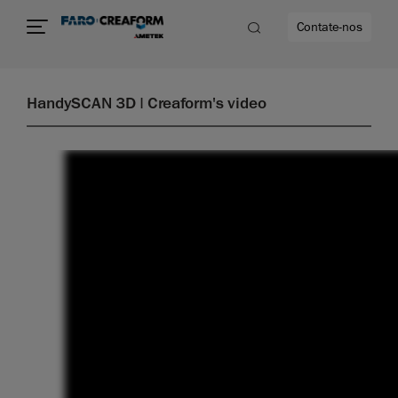
Contate-nos
HandySCAN 3D | Creaform's video