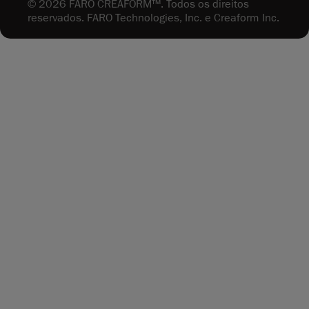
© 2026 FARO CREAFORM™. Todos os direitos
reservados. FARO Technologies, Inc. e Creaform Inc.