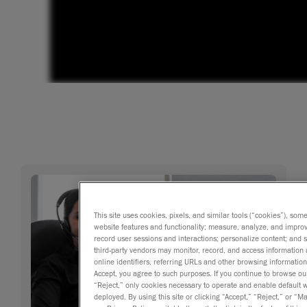
This site uses cookies, pixels, and similar tools (“cookies”), som
website features and functionality; measure, analyze, and impro
record user sessions and interactions; personalize content; and
third-party vendors may monitor, record, and access information 
online identifiers, referring URLs and other browsing information
Accept, you agree to such purposes. If you continue to browse our 
“Reject,” only cookies necessary to operate and enable default we
deployed. By using this site or clicking “Accept,” “Reject,” or