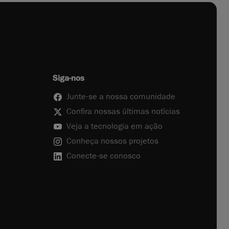
Siga-nos
Junte-se a nossa comunidade
Confira nossas últimas notícias
Veja a tecnologia em ação
Conheça nossos projetos
Conecte-se conosco