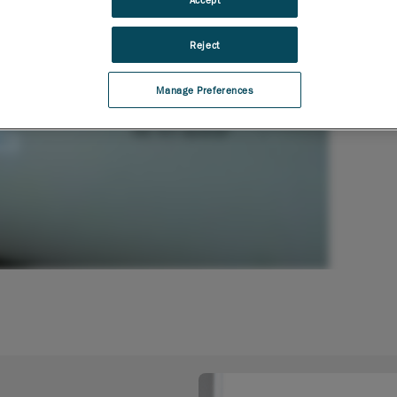
Reject
Manage Preferences