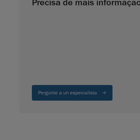
Precisa de mais informaçã
Pergunte a un especialista