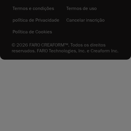
Termos e condições
Termos de uso
política de Privacidade
Cancelar inscrição
Política de Cookies
© 2026 FARO CREAFORM™. Todos os direitos
reservados. FARO Technologies, Inc. e Creaform Inc.