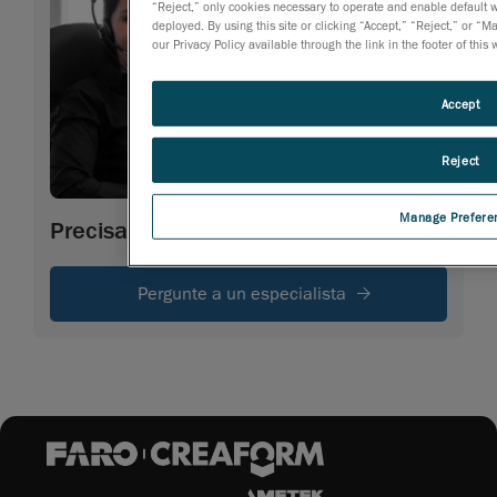
“Reject,” only cookies necessary to operate and enable default we
deployed. By using this site or clicking “Accept,” “Reject,” or
our Privacy Policy available through the link in the footer of this
Accept
Reject
Manage Prefere
Precisa de mais informação
Pergunte a un especialista