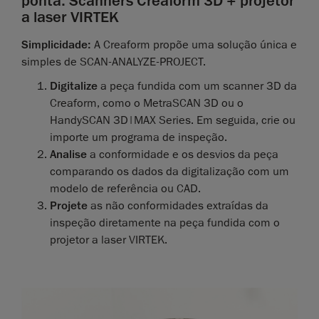
ponta: Scanners Creaform 3D + projetor
a laser VIRTEK
Simplicidade:
A Creaform propõe uma solução única e
simples de SCAN-ANALYZE-PROJECT.
Digitalize
a peça fundida com um scanner 3D da
Creaform, como o MetraSCAN 3D ou o
HandySCAN 3D|MAX Series. Em seguida, crie ou
importe um programa de inspeção.
Analise
a conformidade e os desvios da peça
comparando os dados da digitalização com um
modelo de referência ou CAD.
Projete
as não conformidades extraídas da
inspeção diretamente na peça fundida com o
projetor a laser VIRTEK.