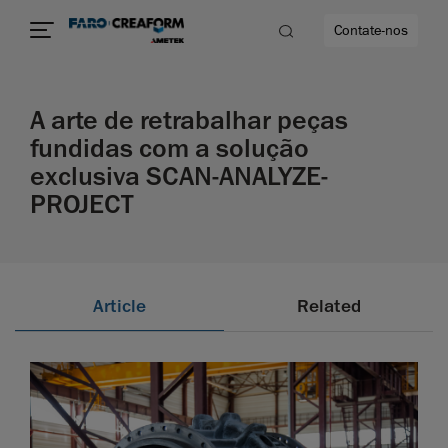
Contate-nos
A arte de retrabalhar peças
idade
fundidas com a solução
exclusiva SCAN-ANALYZE-
to mais
PROJECT
lidade
Article
Related