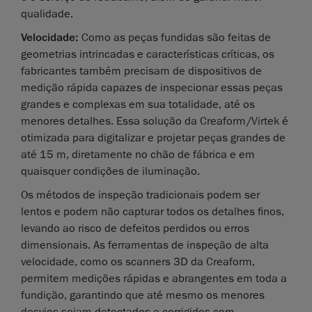
qualidade.
Velocidade:
Como as peças fundidas são feitas de
geometrias intrincadas e características críticas, os
fabricantes também precisam de dispositivos de
medição rápida capazes de inspecionar essas peças
grandes e complexas em sua totalidade, até os
menores detalhes. Essa solução da Creaform/Virtek é
otimizada para digitalizar e projetar peças grandes de
até 15 m, diretamente no chão de fábrica e em
quaisquer condições de iluminação.
Os métodos de inspeção tradicionais podem ser
lentos e podem não capturar todos os detalhes finos,
levando ao risco de defeitos perdidos ou erros
dimensionais. As ferramentas de inspeção de alta
velocidade, como os scanners 3D da Creaform,
permitem medições rápidas e abrangentes em toda a
fundição, garantindo que até mesmo os menores
desvios sejam detectados e corrigidos com