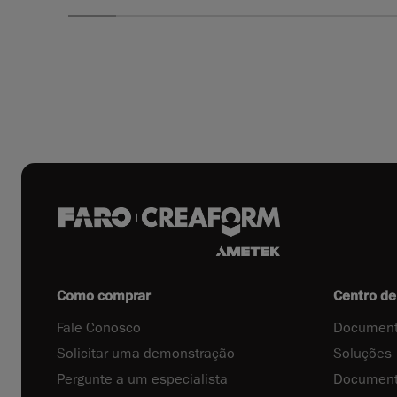
Como comprar
Centro de
Fale Conosco
Document
Solicitar uma demonstração
Soluções
Pergunte a um especialista
Document