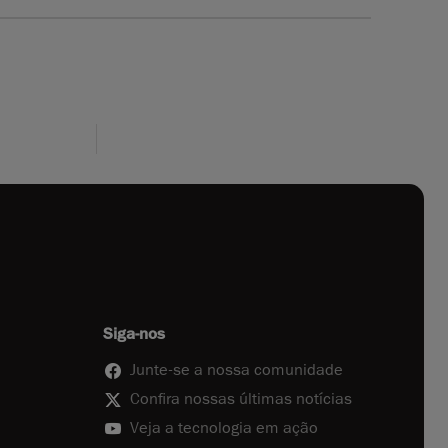
Siga-nos
Junte-se a nossa comunidade
Confira nossas últimas notícias
Veja a tecnologia em ação