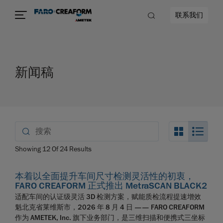
联系我们
新闻稿
Search_Bo
Sear
Showing
12
Of
24
Results
本着以全面提升车间尺寸检测灵活性的初衷，
FARO CREAFORM 正式推出 MetraSCAN BLACK2
适配车间的认证级灵活 3D 检测方案，赋能质检流程提速增效
魁北克省莱维斯市，2026 年 8 月 4 日 —— FARO CREAFORM
作为 AMETEK, Inc. 旗下业务部门，是三维扫描和便携式三坐标