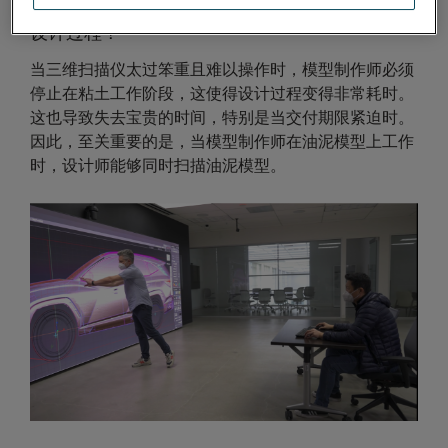
如何在不延长工作流程的情况下将 3D 扫描融入
设计过程？
当三维扫描仪太过笨重且难以操作时，模型制作师必须
停止在粘土工作阶段，这使得设计过程变得非常耗时。
这也导致失去宝贵的时间，特别是当交付期限紧迫时。
因此，至关重要的是，当模型制作师在油泥模型上工作
时，设计师能够同时扫描油泥模型。