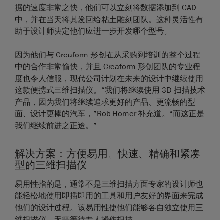
据的速度非常之快，他们可以立刻将数据添加到 CAD
中，并在当天将其发回给粘土雕刻团队。这种灵活性有
助于设计师决定他们应进一步开发哪个型号。
因为他们与 Creaform 形创在从采购到培训的整个过程
中的合作非常愉快，并且 Creaform 形创团队的专业程
度也令人信服，现代公司计划在未来的设计中继续使用
这款便携式三维扫描仪。“我们将继续使用 3D 扫描技术
产品，因为我们将继续追求更好的产品、更流畅的型
面、设计更棒的汽车，”Rob Homer 补充道。“而这正是
我们继续前进之正途。”
解决方案：方便易用、快速、精确和紧凑
型的三维扫描仪
易用性
指的是，通常不是三维扫描方面专家的设计师也
能轻松地使用即插即用的工具和用户友好的界面来完成
他们的设计过程。该易用性使他们能够各自独立使用三
维扫描仪，无需等待专人操作扫描。