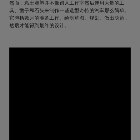
然而，粘土雕塑并不像踏入工作室然后使用大量的工
具、凿子和石头来制作一些造型奇特的汽车那么简单。
它包括数月的准备工作、绘制草图、规划、做出决策，
然后才能得到最终的设计。