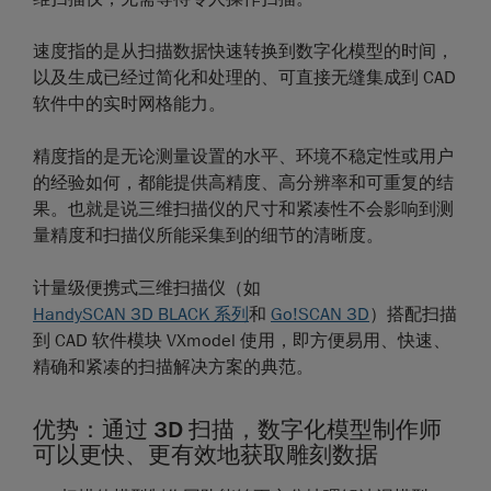
速度
指的是从扫描数据快速转换到数字化模型的时间，
以及生成已经过简化和处理的、可直接无缝集成到 CAD
软件中的实时网格能力。
精度
指的是无论测量设置的水平、环境不稳定性或用户
的经验如何，都能提供高精度、高分辨率和可重复的结
果。也就是说三维扫描仪的尺寸和紧凑性不会影响到测
量精度和扫描仪所能采集到的细节的清晰度。
计量级便携式三维扫描仪（如
HandySCAN 3D BLACK 系列
和
Go!SCAN 3D
）搭配扫描
到 CAD 软件模块 VXmodel 使用，即方便易用、快速、
精确和紧凑的扫描解决方案的典范。
优势：通过 3D 扫描，数字化模型制作师
可以更快、更有效地获取雕刻数据