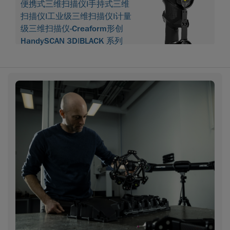
便携式三维扫描仪|手持式三维
扫描仪|工业级三维扫描仪|计量
级三维扫描仪-Creaform形创
HandySCAN 3D|BLACK 系列