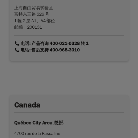
上海自由贸易试验区
富特东三路 526 号
1 幢 2 层 A1、A4 部位
邮编：200131
link
电话: 产品咨询 400-021-0328 转 1
link
电话: 售后支持 400-968-3010
Canada
Québec City Area 总部
4700 rue de la Pascaline