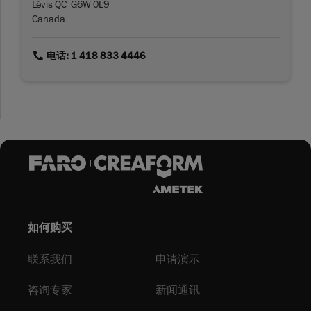
Lévis QC G6W 0L9
Canada
link
电话: 1 418 833 4446
如何购买
联系我们
申请演示
咨询专家
新闻通讯