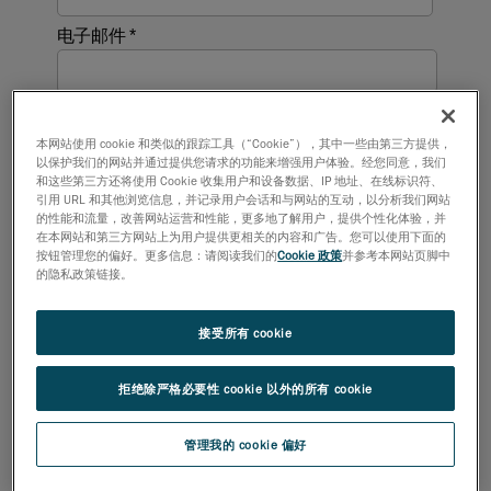
本网站使用 cookie 和类似的跟踪工具（“Cookie”），其中一些由第三方提供，
以保护我们的网站并通过提供您请求的功能来增强用户体验。经您同意，我们
和这些第三方还将使用 Cookie 收集用户和设备数据、IP 地址、在线标识符、
引用 URL 和其他浏览信息，并记录用户会话和与网站的互动，以分析我们网站
的性能和流量，改善网站运营和性能，更多地了解用户，提供个性化体验，并
在本网站和第三方网站上为用户提供更相关的内容和广告。您可以使用下面的
按钮管理您的偏好。更多信息：请阅读我们的
Cookie 政策
并参考本网站页脚中
的隐私政策链接。
接受所有 cookie
拒绝除严格必要性 cookie 以外的所有 cookie
管理我的 cookie 偏好