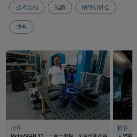
技术文档
视频
网络研讨会
博客
博客
博客
MetraSCAN 3D：三合一架构，拓展检测灵活
大型零部