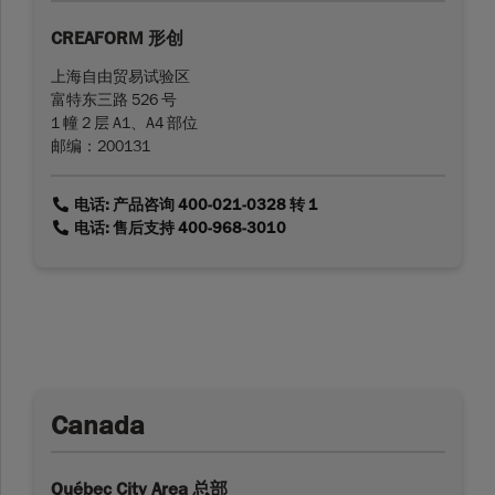
CREAFORM 形创
上海自由贸易试验区
富特东三路 526 号
1 幢 2 层 A1、A4 部位
邮编：200131
link
电话: 产品咨询 400-021-0328 转 1
link
电话: 售后支持 400-968-3010
Canada
Québec City Area 总部