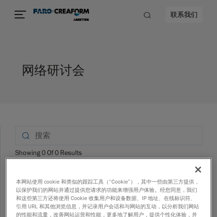
联系我们
网络研讨会
Showing
0
Of
0
Results
Search_Box_GridVi
Search_Box_Li
本网站使用 cookie 和类似的跟踪工具（“Cookie”），其中一些由第三方提供，
选择一个选项：
以保护我们的网站并通过提供您请求的功能来增强用户体验。经您同意，我们
和这些第三方还将使用 Cookie 收集用户和设备数据、IP 地址、在线标识符、
引用 URL 和其他浏览信息，并记录用户会话和与网站的互动，以分析我们网站
的性能和流量，改善网站运营和性能，更多地了解用户，提供个性化体验，并