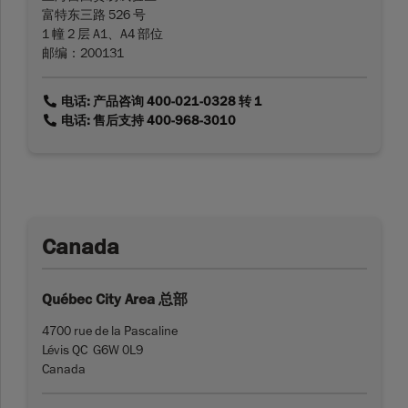
富特东三路 526 号
1 幢 2 层 A1、A4 部位
邮编：200131
link
电话: 产品咨询 400-021-0328 转 1
link
电话: 售后支持 400-968-3010
Canada
Québec City Area 总部
4700 rue de la Pascaline
Lévis QC G6W 0L9
Canada